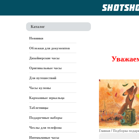
Каталог
Новинки
Обложки для документов
Уважаем
Дизайнерские часы
Оригинальные часы
Для путешествий
Часы кулоны
Карманные зеркальца
Таблетницы
Подарочные наборы
Чехлы для телефона
/
Главная
Подборка подарк
Интерьерные часы