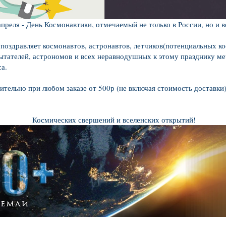
апреля - День Космонавтики, отмечаемый не только в России, но и в
ляет космонавтов, астронавтов, летчиков(потенциальных кос
ытателей, астрономов
и всех неравнодушных к этому празднику ме
а.
ительно при любом заказе от 500р (не включая стоимость доставки
Космических свершений и вселенских открытий!