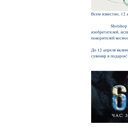
Всем известно, 12 
Shotshop поздрав
изобретателей, исп
покорителей космос
До 12 апреля включ
сувенир в подарок!