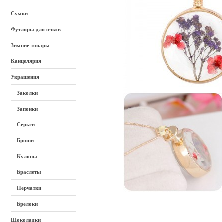
Сумки
Футляры для очков
Зимние товары
Канцелярия
Украшения
Заколки
Запонки
Серьги
Броши
Кулоны
Браслеты
Перчатки
Брелоки
Шоколадки