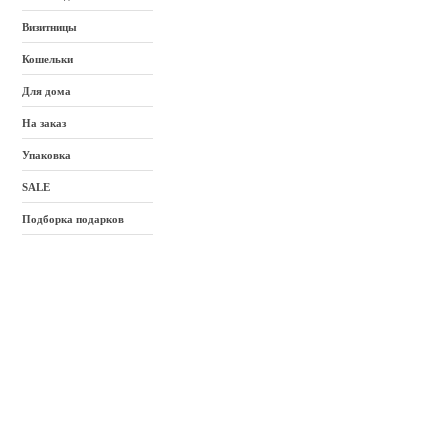
Визитницы
Кошельки
Для дома
На заказ
Упаковка
SALE
Подборка подарков