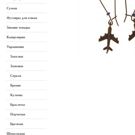
Сумки
Футляры для очков
Зимние товары
Канцелярия
Украшения
Заколки
Запонки
Серьги
Броши
Кулоны
Браслеты
Перчатки
Брелоки
Шоколадки