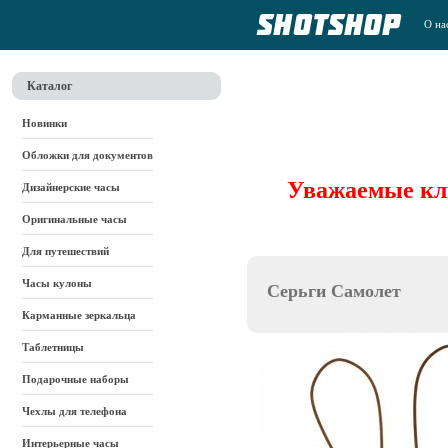
О на
Каталог
Новинки
Обложки для документов
Уважаемые кли
Дизайнерские часы
Оригинальные часы
Для путешествий
Часы кулоны
Серьги Самолет
Карманные зеркальца
Таблетницы
Подарочные наборы
Чехлы для телефона
Интерьерные часы