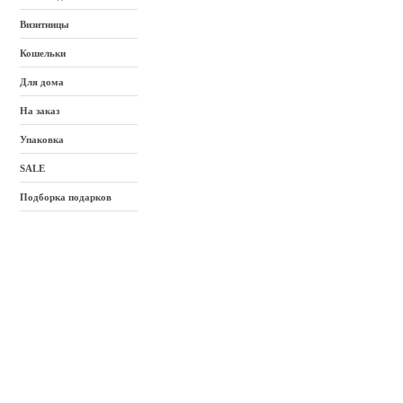
Визитницы
Кошельки
Для дома
На заказ
Упаковка
SALE
Подборка подарков