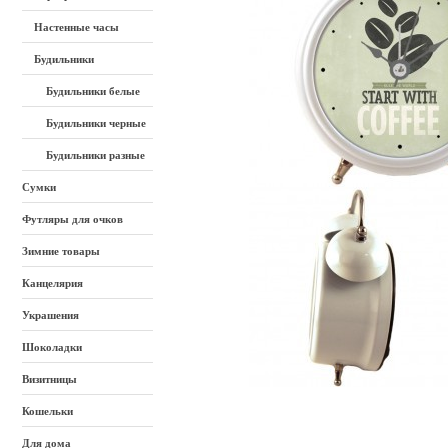
Настенные часы
Будильники
Будильники белые
Будильники черные
Будильники разные
Сумки
Футляры для очков
Зимние товары
Канцелярия
Украшения
Шоколадки
Визитницы
Кошельки
Для дома