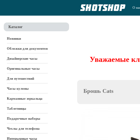
О на
Каталог
Новинки
Обложки для документов
Уважаемые кли
Дизайнерские часы
Оригинальные часы
Для путешествий
Часы кулоны
Брошь Cats
Карманные зеркальца
Таблетницы
Подарочные наборы
Чехлы для телефона
Интерьерные часы