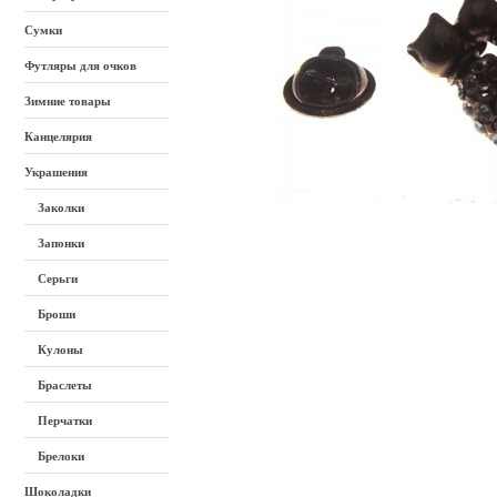
Сумки
Футляры для очков
Зимние товары
Канцелярия
Украшения
Заколки
Запонки
Серьги
Броши
Кулоны
Браслеты
Перчатки
Брелоки
Шоколадки