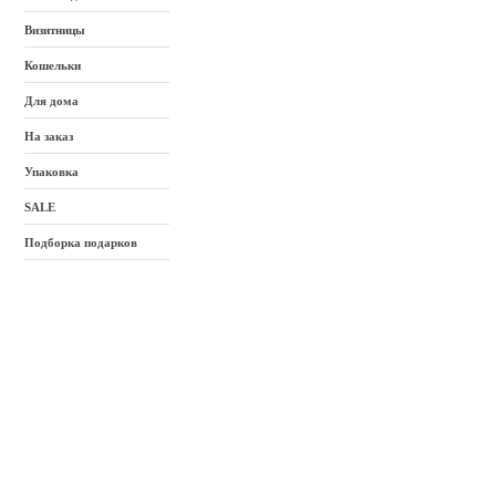
Визитницы
Кошельки
Для дома
На заказ
Упаковка
SALE
Подборка подарков