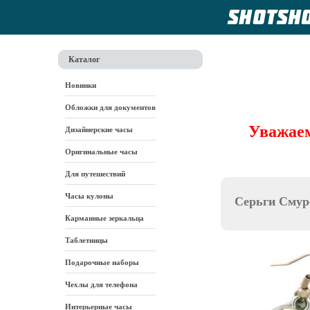
Каталог
Новинки
Обложки для документов
Уважаем
Дизайнерские часы
Оригинальные часы
Для путешествий
Часы кулоны
Серьги Сму
Карманные зеркальца
Таблетницы
Подарочные наборы
Чехлы для телефона
Интерьерные часы