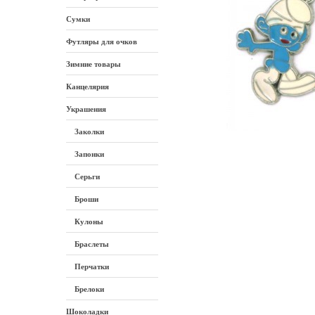
Сумки
Футляры для очков
Зимние товары
Канцелярия
Украшения
Заколки
Запонки
Серьги
Броши
Кулоны
Браслеты
Перчатки
Брелоки
Шоколадки