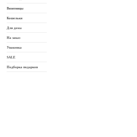
Визитницы
Кошельки
Для дома
На заказ
Упаковка
SALE
Подборка подарков