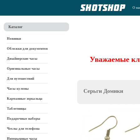
О на
Каталог
Новинки
Обложки для документов
Уважаемые кли
Дизайнерские часы
Оригинальные часы
Для путешествий
Часы кулоны
Серьги Домики
Карманные зеркальца
Таблетницы
Подарочные наборы
Чехлы для телефона
Интерьерные часы