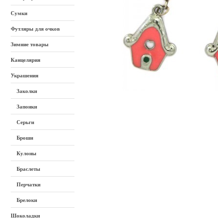
Сумки
Футляры для очков
Зимние товары
Канцелярия
Украшения
Заколки
Запонки
Серьги
Броши
Кулоны
Браслеты
Перчатки
Брелоки
Шоколадки