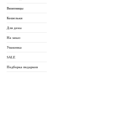
Визитницы
Кошельки
Для дома
На заказ
Упаковка
SALE
Подборка подарков