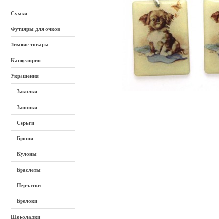
Сумки
Футляры для очков
Зимние товары
Канцелярия
Украшения
Заколки
Запонки
Серьги
Броши
Кулоны
Браслеты
Перчатки
Брелоки
Шоколадки