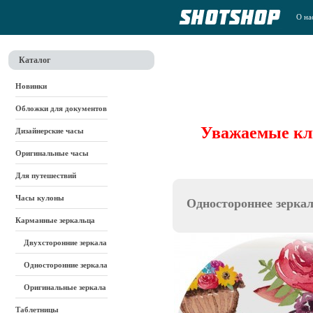
О на
Каталог
Новинки
Обложки для документов
Уважаемые кли
Дизайнерские часы
Оригинальные часы
Для путешествий
Часы кулоны
Одностороннее зерка
Карманные зеркальца
Двухсторонние зеркала
Односторонние зеркала
Оригинальные зеркала
Таблетницы