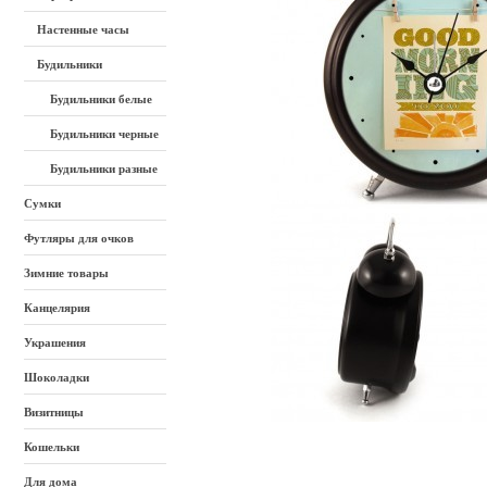
Настенные часы
Будильники
Будильники белые
Будильники черные
Будильники разные
Сумки
Футляры для очков
Зимние товары
Канцелярия
Украшения
Шоколадки
Визитницы
Кошельки
Для дома