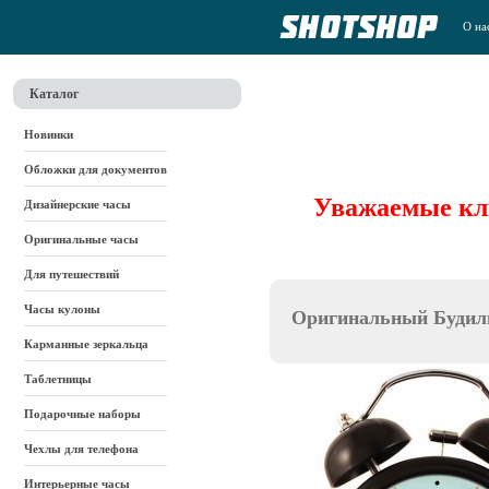
О на
Каталог
Новинки
Обложки для документов
Уважаемые кли
Дизайнерские часы
Оригинальные часы
Для путешествий
Часы кулоны
Оригинальный Будил
Карманные зеркальца
Таблетницы
Подарочные наборы
Чехлы для телефона
Интерьерные часы