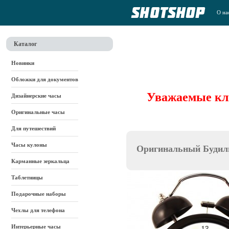
О на
Каталог
Новинки
Обложки для документов
Уважаемые кли
Дизайнерские часы
Оригинальные часы
Для путешествий
Часы кулоны
Оригинальный Будиль
Карманные зеркальца
Таблетницы
Подарочные наборы
Чехлы для телефона
Интерьерные часы