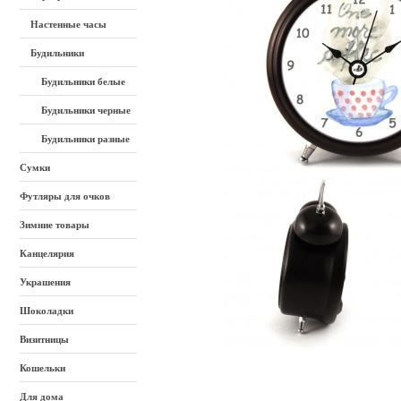
Настенные часы
Будильники
Будильники белые
Будильники черные
Будильники разные
Сумки
Футляры для очков
Зимние товары
Канцелярия
Украшения
Шоколадки
Визитницы
Кошельки
Для дома