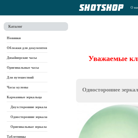
О на
Каталог
Новинки
Обложки для документов
Уважаемые кли
Дизайнерские часы
Оригинальные часы
Для путешествий
Часы кулоны
Одностороннее зеркал
Карманные зеркальца
Двухсторонние зеркала
Односторонние зеркала
Оригинальные зеркала
Таблетницы