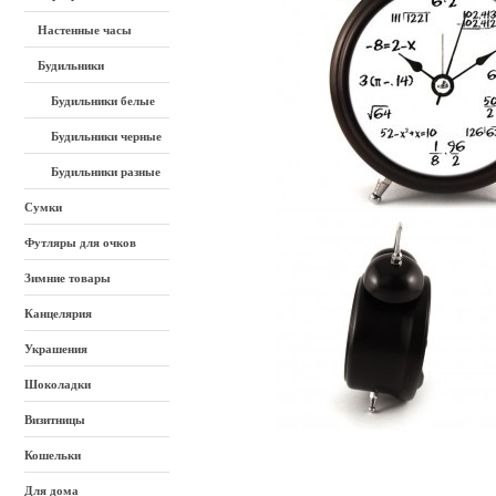
Настенные часы
Будильники
Будильники белые
Будильники черные
Будильники разные
Сумки
Футляры для очков
Зимние товары
Канцелярия
Украшения
Шоколадки
Визитницы
Кошельки
Для дома