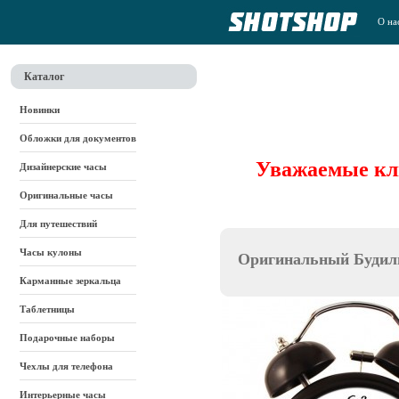
О на
Каталог
Новинки
Обложки для документов
Уважаемые кли
Дизайнерские часы
Оригинальные часы
Для путешествий
Часы кулоны
Оригинальный Буди
Карманные зеркальца
Таблетницы
Подарочные наборы
Чехлы для телефона
Интерьерные часы