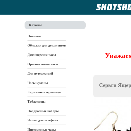
Каталог
Новинки
Обложки для документов
Уважаем
Дизайнерские часы
Оригинальные часы
Для путешествий
Часы кулоны
Серьги Яще
Карманные зеркальца
Таблетницы
Подарочные наборы
Чехлы для телефона
Интерьерные часы