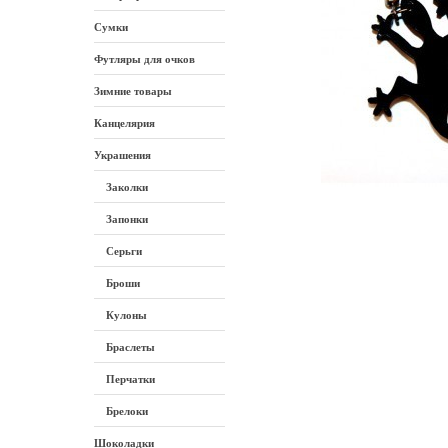
Сумки
Футляры для очков
Зимние товары
Канцелярия
Украшения
Заколки
Запонки
Серьги
Броши
Кулоны
Браслеты
Перчатки
Брелоки
Шоколадки